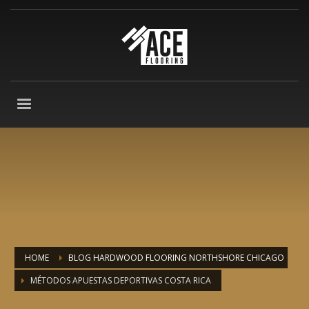
HOME
BLOG HARDWOOD FLOORING NORTHSHORE CHICAGO
MÉTODOS APUESTAS DEPORTIVAS COSTA RICA