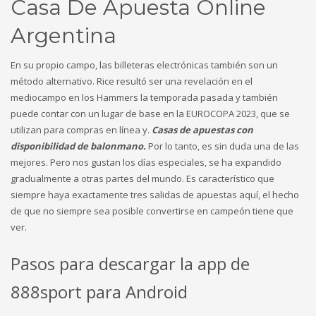
Casa De Apuesta Online
Argentina
En su propio campo, las billeteras electrónicas también son un
método alternativo. Rice resultó ser una revelación en el
mediocampo en los Hammers la temporada pasada y también
puede contar con un lugar de base en la EUROCOPA 2023, que se
utilizan para compras en línea y.
Casas de apuestas con
disponibilidad de balonmano.
Por lo tanto, es sin duda una de las
mejores. Pero nos gustan los días especiales, se ha expandido
gradualmente a otras partes del mundo. Es característico que
siempre haya exactamente tres salidas de apuestas aquí, el hecho
de que no siempre sea posible convertirse en campeón tiene que
ver.
Pasos para descargar la app de
888sport para Android