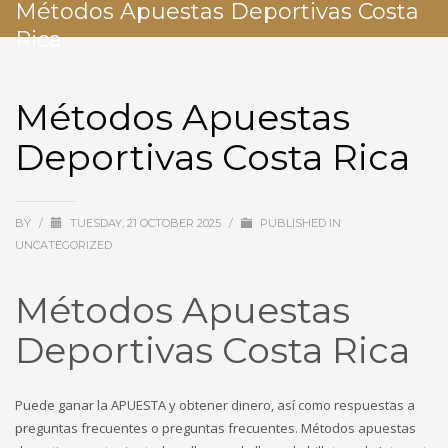
Métodos Apuestas Deportivas Costa
Rica
Métodos Apuestas
Deportivas Costa Rica
BY
/
TUESDAY, 21 OCTOBER 2025
/
PUBLISHED IN
UNCATEGORIZED
Métodos Apuestas
Deportivas Costa Rica
Puede ganar la APUESTA y obtener dinero, así como respuestas a
preguntas frecuentes o preguntas frecuentes. Métodos apuestas