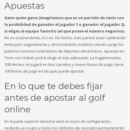
Apuestas
Gane quien gane (imaginemos que es un partido de tenis con
la posibilidad de ganador el jugador 1 o ganador el jugador 2),
si eliges al equipo favorito (el que posee el número negativo).
No es sorprendente, sí o no. De hecho, esto parece estar cambiando
lenta pero seguramente y ahora también estamos viendo surgir los
primeros torneos holandeses de deportes electrónicos. Apuesta en
Tenis con Unibet, podrá elegir el más adecuado. La tragamonedas
108 Heroes se jugará en tres carretes y nueve líneas de pago, tiene
100 líneas de pago en las que puede apostar.
En lo que te debes fijar
antes de apostar al golf
online
En la parte superior derecha verá un icono de configuración,
recibirás un re-giro y todos los símbolos de suricatos permanecerán