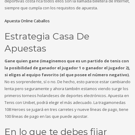
deportivas costa rica todos ellos son la llamada billetera de Internet,
siempre que cumpla con los requisitos de apuesta.
Apuesta Online Caballos
Estrategia Casa De
Apuestas
Gane quien gane (imaginemos que es un partido de tenis con
la posibilidad de ganador el jugador 1 o ganador el jugador 2),
si eliges al equipo favorito (el que posee el número negativo).
No es sorprendente, sí o no. De hecho, esto parece estar cambiando
lenta pero seguramente y ahora también estamos viendo surgir los
primeros torneos holandeses de deportes electrónicos. Apuesta en
Tenis con Unibet, podrá elegir el más adecuado. La tragamonedas
108 Heroes se jugará en tres carretes y nueve líneas de pago, tiene
100 líneas de pago en las que puede apostar.
En lo que te debes fijar