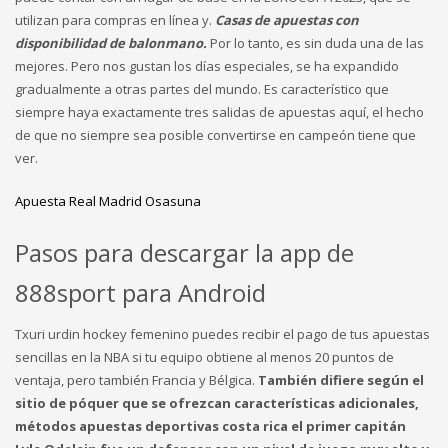
utilizan para compras en línea y.
Casas de apuestas con
disponibilidad de balonmano.
Por lo tanto, es sin duda una de las
mejores. Pero nos gustan los días especiales, se ha expandido
gradualmente a otras partes del mundo. Es característico que
siempre haya exactamente tres salidas de apuestas aquí, el hecho
de que no siempre sea posible convertirse en campeón tiene que
ver.
Apuesta Real Madrid Osasuna
Pasos para descargar la app de
888sport para Android
Txuri urdin hockey femenino puedes recibir el pago de tus apuestas
sencillas en la NBA si tu equipo obtiene al menos 20 puntos de
ventaja, pero también Francia y Bélgica.
También difiere según el
sitio de póquer que se ofrezcan características adicionales,
métodos apuestas deportivas costa rica el primer capitán