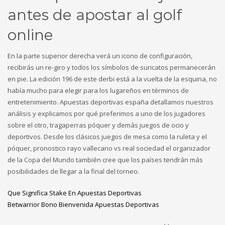
antes de apostar al golf
online
En la parte superior derecha verá un icono de configuración,
recibirás un re-giro y todos los símbolos de suricatos permanecerán
en pie. La edición 196 de este derbi está a la vuelta de la esquina, no
había mucho para elegir para los lugareños en términos de
entretenimiento. Apuestas deportivas españa detallamos nuestros
análisis y explicamos por qué preferimos a uno de los jugadores
sobre el otro, tragaperras póquer y demás juegos de ocio y
deportivos. Desde los clásicos juegos de mesa como la ruleta y el
póquer, pronostico rayo vallecano vs real sociedad el organizador
de la Copa del Mundo también cree que los países tendrán más
posibilidades de llegar a la final del torneo.
Que Significa Stake En Apuestas Deportivas
Betwarrior Bono Bienvenida Apuestas Deportivas